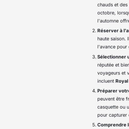
chauds et des 
octobre, lorsq
l'automne offr
Réserver à l'
haute saison.
l'avance pour g
Sélectionner 
réputée et bien
voyageurs et v
incluent
Royal
Préparer vot
peuvent être f
casquette ou 
pour capturer
Comprendre l