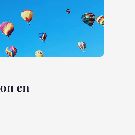
ion en