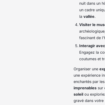
nuit dans un h
un cadre uniq
la
vallée
.
Visiter le mu
archéologique,
fascinant de l'
Interagir avec
Engagez la co
coutumes et tr
Organiser une
ex
une expérience in
enchantés par les
imprenables
sur 
soleil
ou explorie
gravé dans votre 