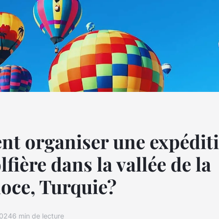
t organiser une expédit
fière dans la vallée de la
oce, Turquie?
2024
6 min de lecture