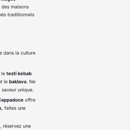
s des maisons
és traditionnels
 dans la culture
 le
testi kebab
et le
baklava
. Ne
 saveur unique.
Cappadoce
offre
s
, faites une
 réservez une