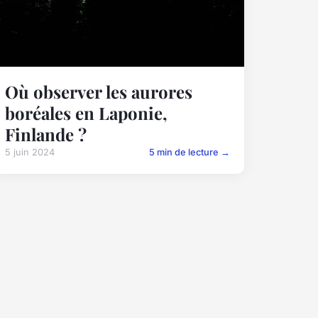
Où observer les aurores
boréales en Laponie,
Finlande ?
5 juin 2024
5 min de lecture →