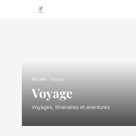
Accueil
› Voyage
Voyage
Voyages, itinéraires et aventures