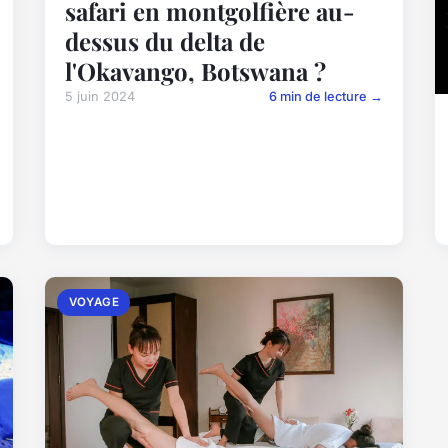
safari en montgolfière au-
dessus du delta de
l'Okavango, Botswana ?
5 juin 2024
6 min de lecture →
VOYAGE