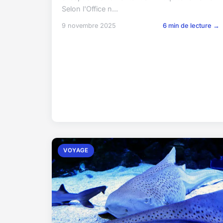
Selon l'Office n...
9 novembre 2025
6 min de lecture →
VOYAGE