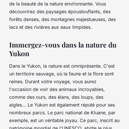
de la beauté de la nature environnante. Vous
découvrirez des paysages époustouflants, des
forêts denses, des montagnes majestueuses, des
lacs et des rivières aux eaux limpides.
Immergez-vous dans la nature du
Yukon
Dans le Yukon, la
nature
est omniprésente. C'est
un territoire sauvage, où la faune et la flore sont
reines. Durant votre voyage, vous aurez
l'occasion de voir des animaux incroyables,
comme des
ours
, des élans, des loups, des
aigles... Le Yukon est également réputé pour ses
nombreux
parcs
. Le parc national de Kluane, par
exemple, est un véritable joyau. Ce parc, inscrit au
patrimoine mondial de l'UNESCO, abrite le plus