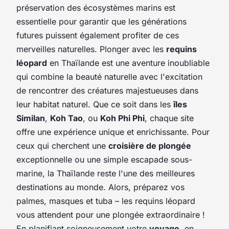
préservation des écosystèmes marins est
essentielle pour garantir que les générations
futures puissent également profiter de ces
merveilles naturelles. Plonger avec les
requins
léopard
en Thaïlande est une aventure inoubliable
qui combine la beauté naturelle avec l'excitation
de rencontrer des créatures majestueuses dans
leur habitat naturel. Que ce soit dans les
îles
Similan
,
Koh Tao
, ou
Koh Phi Phi
, chaque site
offre une expérience unique et enrichissante. Pour
ceux qui cherchent une
croisière de plongée
exceptionnelle ou une simple escapade sous-
marine, la Thaïlande reste l'une des meilleures
destinations au monde. Alors, préparez vos
palmes, masques et tuba – les requins léopard
vous attendent pour une plongée extraordinaire !
En planifiant soigneusement votre
voyage
, en