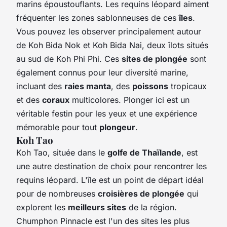
marins époustouflants. Les requins léopard aiment
fréquenter les zones sablonneuses de ces
îles
.
Vous pouvez les observer principalement autour
de Koh Bida Nok et Koh Bida Nai, deux îlots situés
au sud de Koh Phi Phi. Ces
sites de plongée
sont
également connus pour leur diversité marine,
incluant des
raies manta
, des
poissons
tropicaux
et des
coraux
multicolores. Plonger ici est un
véritable festin pour les yeux et une expérience
mémorable pour tout
plongeur
.
Koh Tao
Koh Tao, située dans le
golfe de Thaïlande
, est
une autre destination de choix pour rencontrer les
requins léopard. L'île est un point de départ idéal
pour de nombreuses
croisières de plongée
qui
explorent les
meilleurs sites
de la région.
Chumphon Pinnacle est l'un des sites les plus