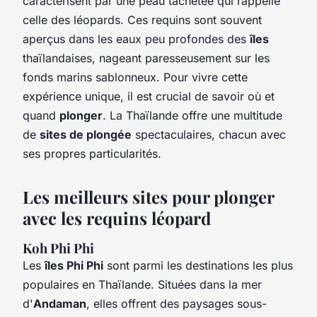
caractérisent par une peau tachetée qui rappelle
celle des léopards. Ces requins sont souvent
aperçus dans les eaux peu profondes des
îles
thaïlandaises, nageant paresseusement sur les
fonds marins sablonneux. Pour vivre cette
expérience unique, il est crucial de savoir où et
quand
plonger
. La Thaïlande offre une multitude
de
sites de plongée
spectaculaires, chacun avec
ses propres particularités.
Les meilleurs sites pour plonger
avec les requins léopard
Koh Phi Phi
Les
îles Phi Phi
sont parmi les destinations les plus
populaires en Thaïlande. Situées dans la mer
d'
Andaman
, elles offrent des paysages sous-